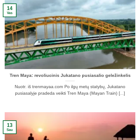
14
Vas
Tren Maya: revoliucinis Jukatano pusiasalio geležinkelis
Nuotr. iš trenmayaa.com Po ilgų metų statybų, Jukatano
pusiasalyje pradeda veikti Tren Maya (Mayan Train) [...]
13
Sau