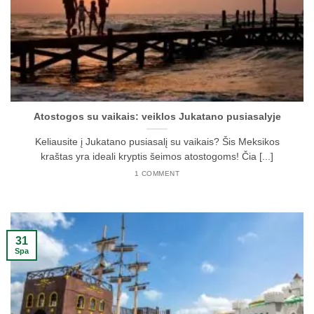
Atostogos su vaikais: veiklos Jukatano pusiasalyje
Keliausite į Jukatano pusiasalį su vaikais? Šis Meksikos
kraštas yra ideali kryptis šeimos atostogoms! Čia [...]
1 COMMENT
31
Spa