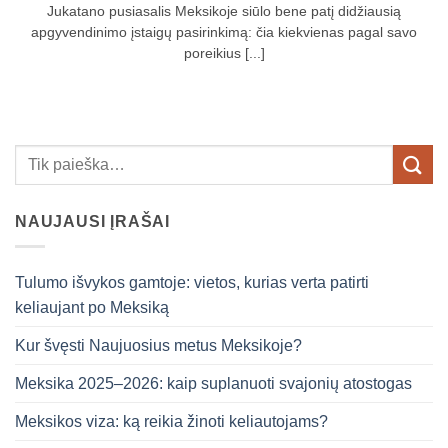
Jukatano pusiasalis Meksikoje siūlo bene patį didžiausią
apgyvendinimo įstaigų pasirinkimą: čia kiekvienas pagal savo
poreikius [...]
NAUJAUSI ĮRAŠAI
Tulumo išvykos gamtoje: vietos, kurias verta patirti
keliaujant po Meksiką
Kur švęsti Naujuosius metus Meksikoje?
Meksika 2025–2026: kaip suplanuoti svajonių atostogas
Meksikos viza: ką reikia žinoti keliautojams?