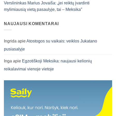
Verslininkas Marius Jovaiša: „jei reiktų įvardinti
mylimiausią vietą pasaulyje, tai – Meksika”
NAUJAUSI KOMENTARAI
Ingrida
apie
Atostogos su vaikais: veiklos Jukatano
pusiasalyje
Inga
apie
Egzotiškoji Meksika: naujausi kelionių
reikalavimai vienoje vietoje