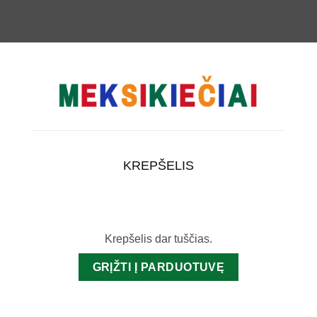
KREPŠELIS
Krepšelis dar tuščias.
GRĮŽTI Į PARDUOTUVĘ