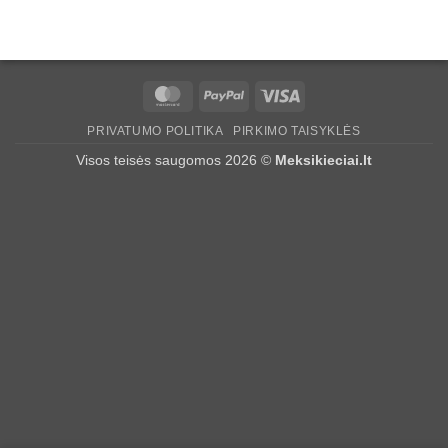
MasterCard
PayPal
Visa
PRIVATUMO POLITIKA
PIRKIMO TAISYKLĖS
Visos teisės saugomos 2026 ©
Meksikieciai.lt