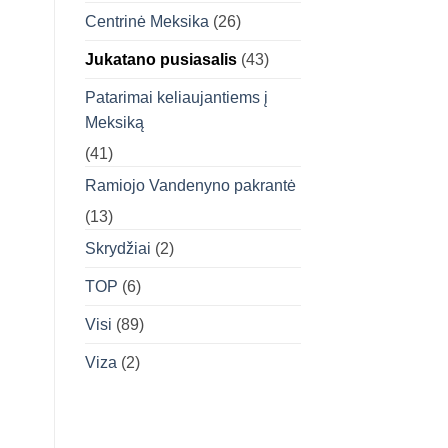
Centrinė Meksika
(26)
Jukatano pusiasalis
(43)
Patarimai keliaujantiems į
Meksiką
(41)
Ramiojo Vandenyno pakrantė
(13)
Skrydžiai
(2)
TOP
(6)
Visi
(89)
Viza
(2)