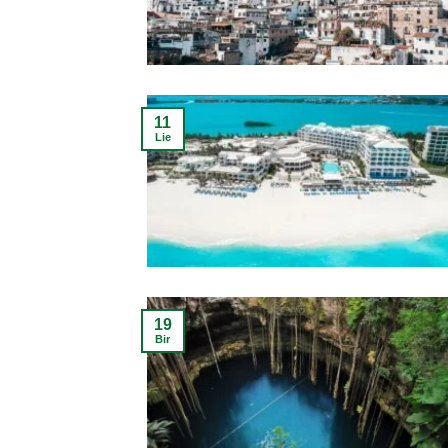
11
Lie
19
Bir