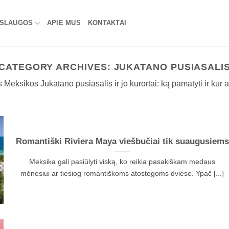
SLAUGOS
APIE MUS
KONTAKTAI
CATEGORY ARCHIVES:
JUKATANO PUSIASALI
 Meksikos Jukatano pusiasalis ir jo kurortai: ką pamatyti ir kur a
Romantiški Riviera Maya viešbučiai tik suaugusiems
Meksika gali pasiūlyti viską, ko reikia pasakiškam medaus
mėnesiui ar tiesiog romantiškoms atostogoms dviese. Ypač [...]