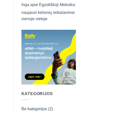
Inga
apie
Egzotiškoji Meksika:
naujausi kelionių reikalavimai
vienoje vietoje
KATEGORIJOS
Be kategorijos
(2)