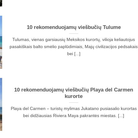
10 rekomenduojamų viešbučių Tulume
Tulumas, vienas garsiausių Meksikos kurortų, vilioja keliautojus
pasakiškais balto smėlio paplūdimiais, Majų civilizacijos pėdsakais
bei [...]
10 rekomenduojamų viešbučių Playa del Carmen
kurorte
Playa del Carmen – turistų mylimas Jukatano pusiasalio kurortas
bei didžiausias Riviera Maya pakrantės miestas. [...]